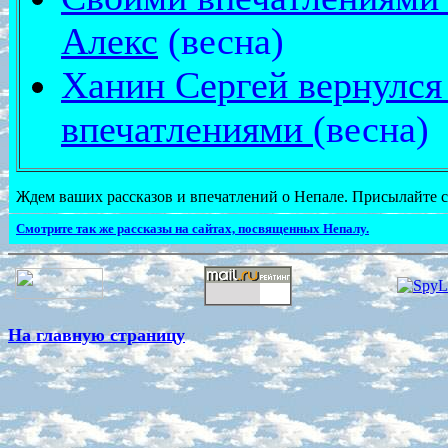
Алекс
(весна)
Ханин Сергей вернулся
впечатлениями
(весна)
Ждем ваших рассказов и впечатлений о Непале. Присылайте с
Смотрите так же рассказы на сайтах, посвященных Непалу.
На главную страницу