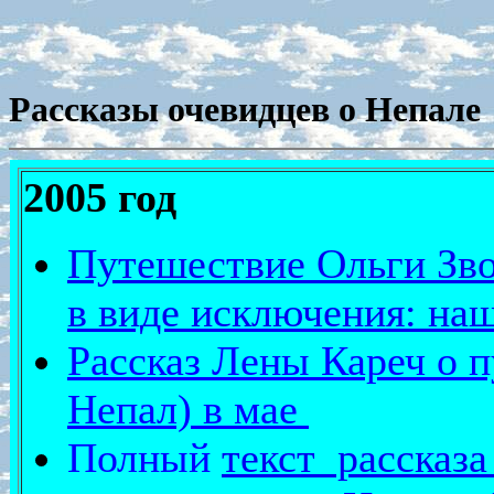
Рассказы очевидцев о Непале
2005 год
Путешествие Ольги Зво
в виде исключения: наш
Рассказ Лены Кареч о п
Непал) в мае
Полный
текст рассказ