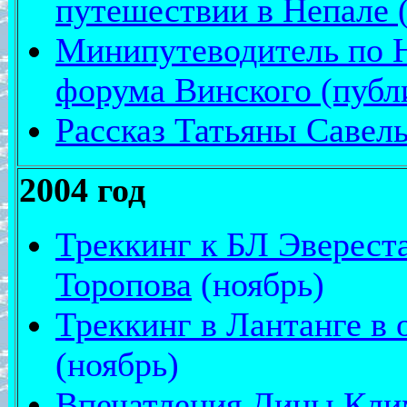
путешествии в Непале 
Минипутеводитель по Н
форума Винского (публи
Рассказ Татьяны Савель
2004 год
Треккинг к БЛ Эверест
Торопова
(ноябрь)
Треккинг в Лантанге в
(ноябрь)
Впечатления Дины Клим