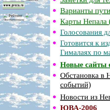
В
арианты пут
Карты Непала 
Голосования д
Готовится к из
Гималаях по м
Новые сайты 
Обстановка в Н
событий)
Новости из Неп
ЮВА-2006